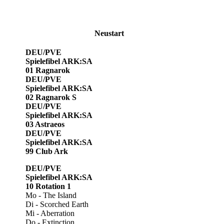
Neustart
DEU/PVE
Spielefibel ARK:SA
01 Ragnarok
DEU/PVE
Spielefibel ARK:SA
02 Ragnarok S
DEU/PVE
Spielefibel ARK:SA
03 Astraeos
DEU/PVE
Spielefibel ARK:SA
99 Club Ark
DEU/PVE
Spielefibel ARK:SA
10 Rotation 1
Mo - The Island
Di - Scorched Earth
Mi - Aberration
Do - Extinction