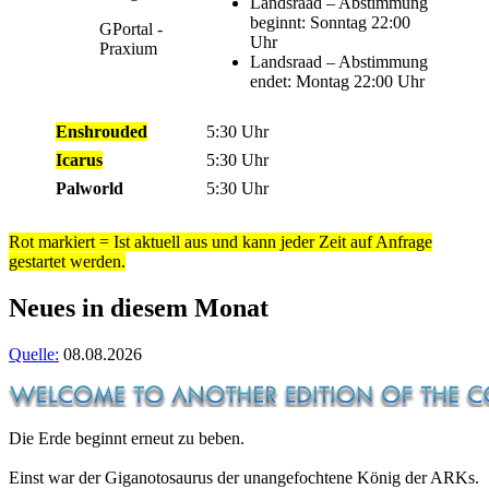
Landsraad – Abstimmung
beginnt: Sonntag 22:00
GPortal -
Uhr
Praxium
Landsraad – Abstimmung
endet: Montag 22:00 Uhr
Enshrouded
5:30 Uhr
Icarus
5:30 Uhr
Palworld
5:30 Uhr
Rot markiert = Ist aktuell aus und kann jeder Zeit auf Anfrage
gestartet werden.
Neues in diesem Monat
Quelle:
08.08.2026
Die Erde beginnt erneut zu beben.
Einst war der Giganotosaurus der unangefochtene König der ARKs.