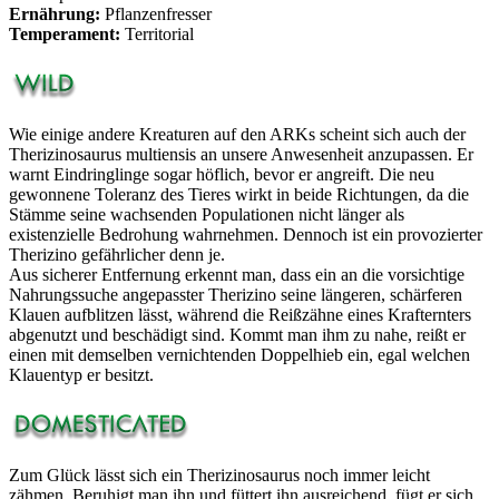
Ernährung:
Pflanzenfresser
Temperament:
Territorial
Wie einige andere Kreaturen auf den ARKs scheint sich auch der
Therizinosaurus multiensis an unsere Anwesenheit anzupassen. Er
warnt Eindringlinge sogar höflich, bevor er angreift. Die neu
gewonnene Toleranz des Tieres wirkt in beide Richtungen, da die
Stämme seine wachsenden Populationen nicht länger als
existenzielle Bedrohung wahrnehmen. Dennoch ist ein provozierter
Therizino gefährlicher denn je.
Aus sicherer Entfernung erkennt man, dass ein an die vorsichtige
Nahrungssuche angepasster Therizino seine längeren, schärferen
Klauen aufblitzen lässt, während die Reißzähne eines Krafternters
abgenutzt und beschädigt sind. Kommt man ihm zu nahe, reißt er
einen mit demselben vernichtenden Doppelhieb ein, egal welchen
Klauentyp er besitzt.
Zum Glück lässt sich ein Therizinosaurus noch immer leicht
zähmen. Beruhigt man ihn und füttert ihn ausreichend, fügt er sich