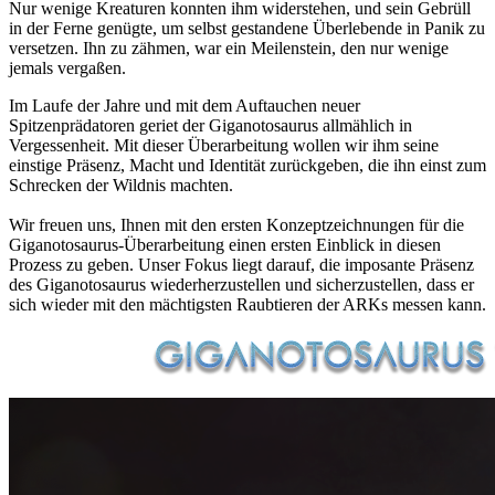
Nur wenige Kreaturen konnten ihm widerstehen, und sein Gebrüll
in der Ferne genügte, um selbst gestandene Überlebende in Panik zu
versetzen. Ihn zu zähmen, war ein Meilenstein, den nur wenige
jemals vergaßen.
Im Laufe der Jahre und mit dem Auftauchen neuer
Spitzenprädatoren geriet der Giganotosaurus allmählich in
Vergessenheit. Mit dieser Überarbeitung wollen wir ihm seine
einstige Präsenz, Macht und Identität zurückgeben, die ihn einst zum
Schrecken der Wildnis machten.
Wir freuen uns, Ihnen mit den ersten Konzeptzeichnungen für die
Giganotosaurus-Überarbeitung einen ersten Einblick in diesen
Prozess zu geben. Unser Fokus liegt darauf, die imposante Präsenz
des Giganotosaurus wiederherzustellen und sicherzustellen, dass er
sich wieder mit den mächtigsten Raubtieren der ARKs messen kann.