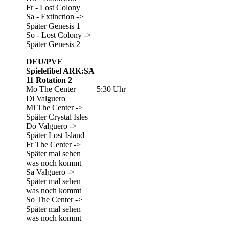
Fr - Lost Colony
Sa - Extinction ->
Später Genesis 1
So - Lost Colony ->
Später Genesis 2
DEU/PVE
Spielefibel ARK:SA
11 Rotation 2
Mo The Center
5:30 Uhr
Di Valguero
Mi The Center ->
Später Crystal Isles
Do Valguero ->
Später Lost Island
Fr The Center ->
Später mal sehen
was noch kommt
Sa Valguero ->
Später mal sehen
was noch kommt
So The Center ->
Später mal sehen
was noch kommt