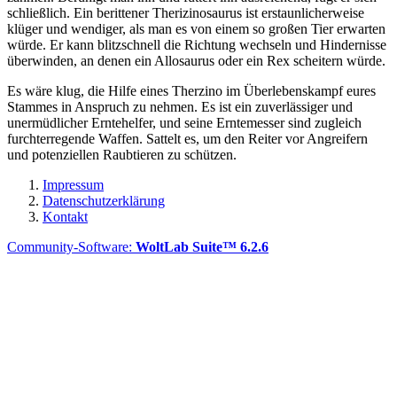
schließlich. Ein berittener Therizinosaurus ist erstaunlicherweise
klüger und wendiger, als man es von einem so großen Tier erwarten
würde. Er kann blitzschnell die Richtung wechseln und Hindernisse
überwinden, an denen ein Allosaurus oder ein Rex scheitern würde.
Es wäre klug, die Hilfe eines Therzino im Überlebenskampf eures
Stammes in Anspruch zu nehmen. Es ist ein zuverlässiger und
unermüdlicher Erntehelfer, und seine Erntemesser sind zugleich
furchterregende Waffen. Sattelt es, um den Reiter vor Angreifern
und potenziellen Raubtieren zu schützen.
Impressum
Datenschutzerklärung
Kontakt
Community-Software:
WoltLab Suite™ 6.2.6